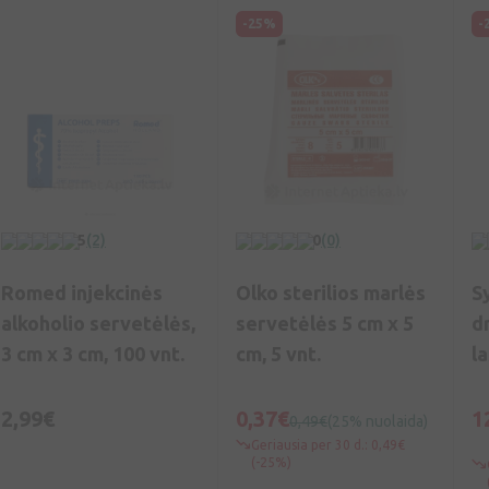
-25%
-
5
(2)
0
(0)
Romed injekcinės
Olko sterilios marlės
S
alkoholio servetėlės,
servetėlės ​​5 cm x 5
d
3 cm x 3 cm, 100 vnt.
cm, 5 vnt.
l
1
2,99€
0,37€
1
0,49€
(25% nuolaida)
Geriausia per 30 d.: 0,49€
(-25%)