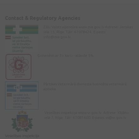
Contact & Regulatory Agencies
Zāļu Valsts aģentūra www.zva.gov.lv Adrese: Jersikas
iela 15, Rīga. Tālr: 67078424. E-pasts:
info@zva.gov.lv
Ģimenēm ar 3+ karti - atlaide 5%
Pārtikas Veterinārā dienesta licencēta veterinārā
aptieka
Veselības inspekcija www.vi.gov.lv. Adrese: Klijānu
iela 7, Rīga. Tālr: 67081600. E-pasts:
vi@vi.gov.lv