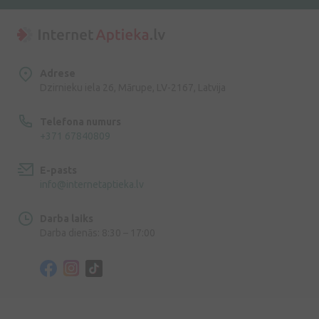
Adrese
Dzirnieku iela 26, Mārupe, LV-2167, Latvija
Telefona numurs
+371 67840809
E-pasts
info@internetaptieka.lv
Darba laiks
Darba dienās: 8:30 – 17:00