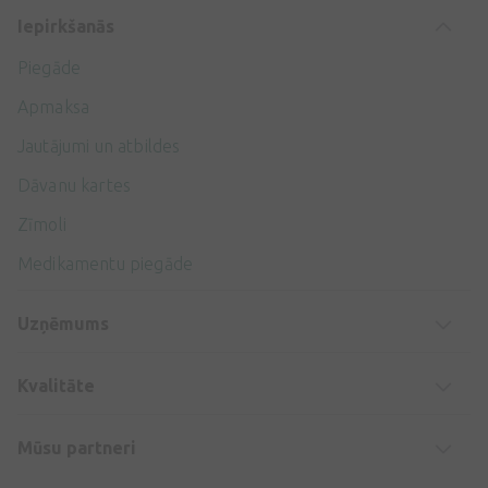
Iepirkšanās
Piegāde
Apmaksa
Jautājumi un atbildes
Dāvanu kartes
Zīmoli
Medikamentu piegāde
Uzņēmums
Kvalitāte
Mūsu partneri