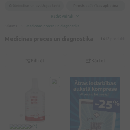
Grūtniecības un ovulācijas testi
Pirmās palīdzības aptieciņa
Rādīt vairāk
Sākums
Medicīnas preces un diagnostika
Medicīnas preces un diagnostika
1412
produkti
Filtrēt
Kārtot
5
(1)