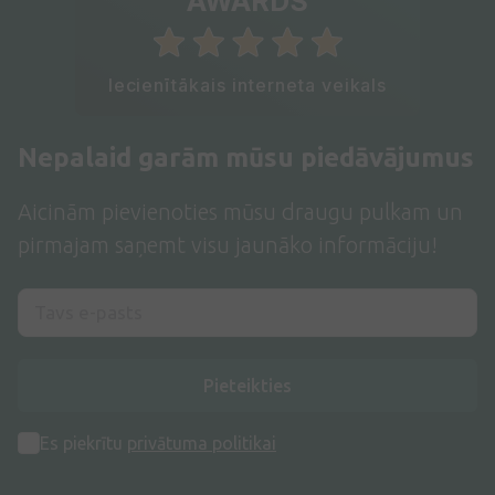
AWARDS
Iecienītākais interneta veikals
Nepalaid garām mūsu piedāvājumus
Aicinām pievienoties mūsu draugu pulkam un
pirmajam saņemt visu jaunāko informāciju!
Pieteikties
Es piekrītu
privātuma politikai