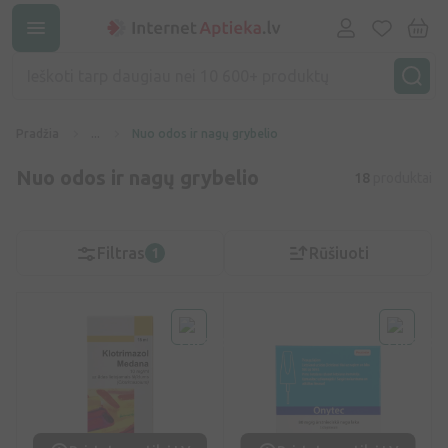
Pradžia
...
Nuo odos ir nagų grybelio
Nuo odos ir nagų grybelio
18
produktai
Filtras
Rūšiuoti
1