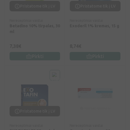
Pristatome tik į LV
Pristatome tik į LV
Nereceptiniai vaistai
Nereceptiniai vaistai
Betadino 10% tirpalas, 30
Exoderil 1% kremas, 15 g
ml
7,38€
8,74€
Pirkti
Pirkti
Pristatome tik į LV
Nereceptiniai vaistai
Nereceptiniai vaistai