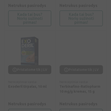
Netrukus pasirodys
Netrukus pasirodys
Kada tai bus?
Kada tai bus?
Noriu sužinoti
Noriu sužinoti
pirmas!
pirmas!
Pristatome tik į LV
Pristatome tik į LV
Nereceptiniai vaistai
Nereceptiniai vaistai
Exoderil tirpalas, 10 ml
Terbinafino-Ratiopharm
10 mg/g kremas, 15 g
Netrukus pasirodys
Netrukus pasirodys