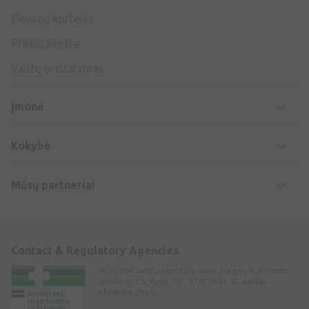
Dovanų kortelės
Prekių ženklai
Vaistų pristatymas
Įmonė
Kokybė
Mūsų partneriai
Contact & Regulatory Agencies
Valstybinė vaistų agentūra www.zva.gov.lv Adresas:
Jersiko g. 15, Ryga. Tel.: 67078424. El. paštas:
info@zva.gov.lv