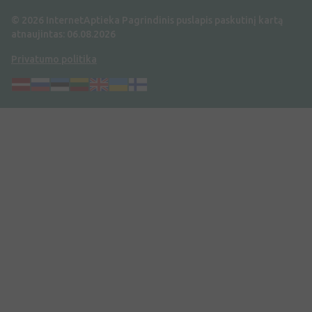
© 2026 InternetAptieka
Pagrindinis puslapis paskutinį kartą
atnaujintas: 06.08.2026
Privatumo politika