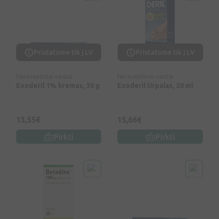
Pristatome tik į LV
Pristatome tik į LV
Nereceptiniai vaistai
Nereceptiniai vaistai
Exoderil 1% kremas, 30 g
Exoderil tirpalas, 20 ml
13,55€
15,66€
Pirkti
Pirkti