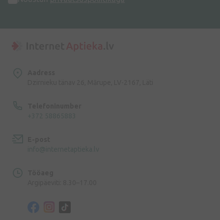
Aadress
Dzirnieku tänav 26, Mārupe, LV-2167, Läti
Telefoninumber
+372 58865883
E-post
info@internetaptieka.lv
Tööaeg
Argipäeviti: 8.30–17.00