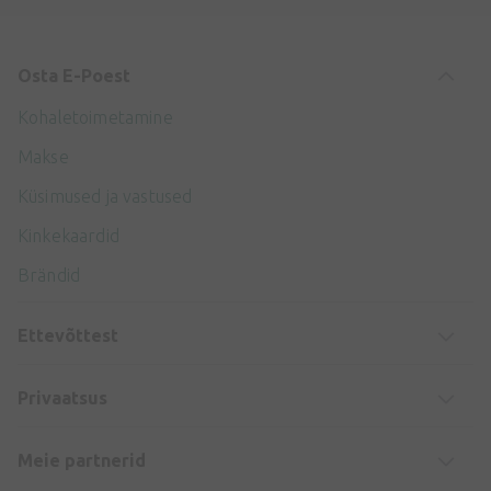
Osta E-Poest
Kohaletoimetamine
Makse
Küsimused ja vastused
Kinkekaardid
Brändid
Ettevõttest
Privaatsus
Meie partnerid