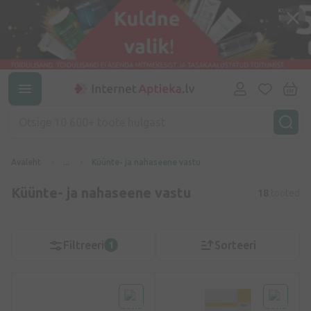
Avaleht
...
Küünte- ja nahaseene vastu
Küünte- ja nahaseene vastu
18
tooted
Filtreeri
Sorteeri
1