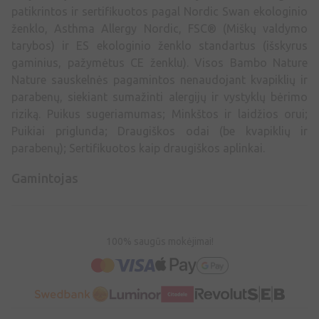
patikrintos ir sertifikuotos pagal Nordic Swan ekologinio
ženklo, Asthma Allergy Nordic, FSC® (Miškų valdymo
tarybos) ir ES ekologinio ženklo standartus (išskyrus
gaminius, pažymėtus CE ženklu). Visos Bambo Nature
Nature sauskelnės pagamintos nenaudojant kvapiklių ir
parabenų, siekiant sumažinti alergijų ir vystyklų bėrimo
riziką. Puikus sugeriamumas; Minkštos ir laidžios orui;
Puikiai priglunda; Draugiškos odai (be kvapiklių ir
parabenų); Sertifikuotos kaip draugiškos aplinkai.
Gamintojas
100% saugūs mokėjimai!