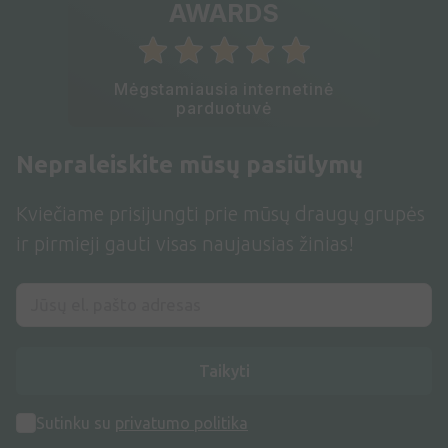
AWARDS
Mėgstamiausia internetinė
parduotuvė
Nepraleiskite mūsų pasiūlymų
Kviečiame prisijungti prie mūsų draugų grupės
ir pirmieji gauti visas naujausias žinias!
Taikyti
Sutinku su
privatumo politika