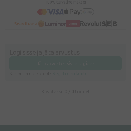
100% turvaline makse!
Logi sisse ja jäta arvustus
Jäta arvustus sisse logides
Kas Sul ei ole kontot?
Registreeri konto
Kuvatakse 0 /
0
toodet