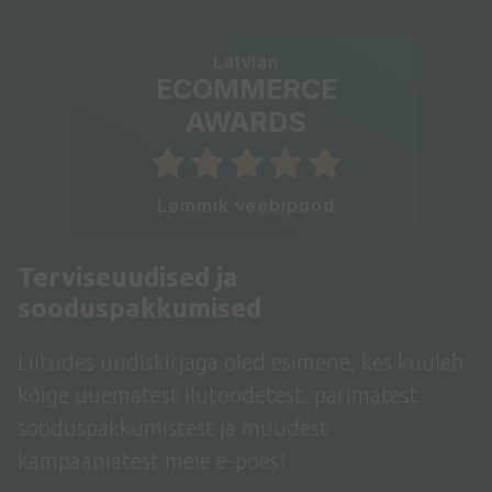
Latvian
ECOMMERCE
AWARDS
Lemmik veebipood
Terviseuudised ja
sooduspakkumised
Liitudes uudiskirjaga oled esimene, kes kuuleb
kõige uuematest ilutoodetest, parimatest
sooduspakkumistest ja muudest
kampaaniatest meie e-poes!