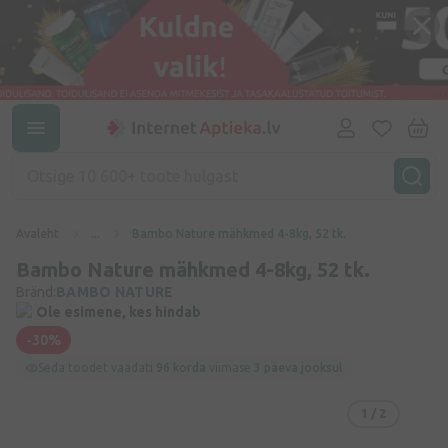
Avaleht
...
Bambo Nature mähkmed 4-8kg, 52 tk.
Bambo Nature mähkmed 4-8kg, 52 tk.
Bränd:
BAMBO NATURE
Ole esimene, kes hindab
-30%
Seda toodet vaadati
96 korda
viimase
3 päeva jooksul
1
/ 2