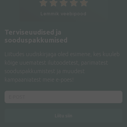
Lemmik veebipood
Terviseuudised ja
sooduspakkumised
Liitudes uudiskirjaga oled esimene, kes kuuleb
kõige uuematest ilutoodetest, parimatest
sooduspakkumistest ja muudest
kampaaniatest meie e-poes!
Liitu siin