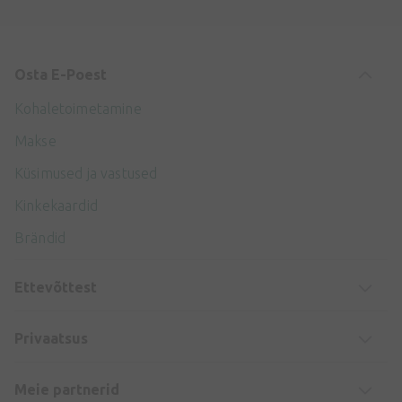
Osta E-Poest
Kohaletoimetamine
Makse
Küsimused ja vastused
Kinkekaardid
Brändid
Ettevõttest
Privaatsus
Meie partnerid