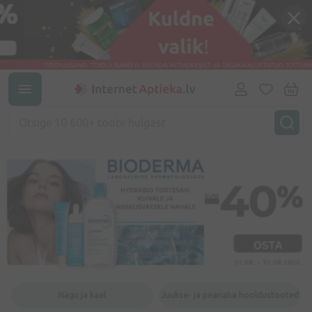
Nägu ja kael
Juukse- ja peanaha hooldustooted