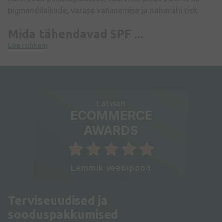
pigmendilaikude, varase vananemise ja nahavähi risk.
Mida tähendavad SPF ...
Loe rohkem
Latvian
ECOMMERCE
AWARDS
Lemmik veebipood
Terviseuudised ja
sooduspakkumised