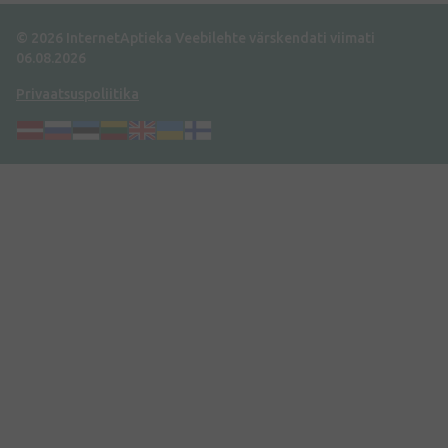
© 2026 InternetAptieka
Veebilehte värskendati viimati
06.08.2026
Privaatsuspoliitika