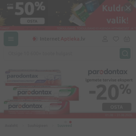
Avaleht
Suuhügieen
Suuveed