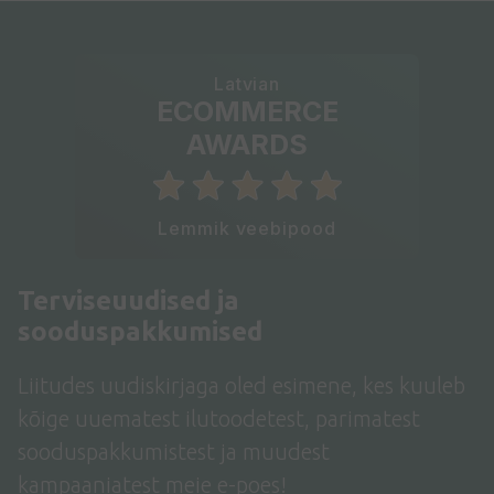
Latvian
ECOMMERCE
AWARDS
Lemmik veebipood
Terviseuudised ja
sooduspakkumised
Liitudes uudiskirjaga oled esimene, kes kuuleb
kõige uuematest ilutoodetest, parimatest
sooduspakkumistest ja muudest
kampaaniatest meie e-poes!