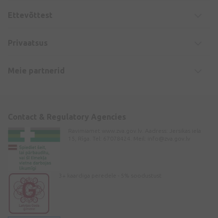
Ettevõttest
Privaatsus
Meie partnerid
Contact & Regulatory Agencies
Ravimiamet www.zva.gov.lv. Aadress: Jersikas iela
15, Rīga. Tel: 67078424. Meil:
info@zva.gov.lv
3+ kaardiga peredele - 5% soodustust