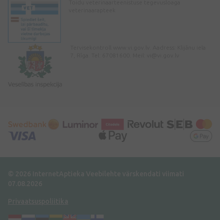
Toidu veterinaarteenistuse tegevusloaga
veterinaarapteek
Tervisekontroll www.vi.gov.lv. Aadress: Klijānu iela
7, Rīga. Tel: 67081600. Meil:
vi@vi.gov.lv
© 2026 InternetAptieka
Veebilehte värskendati viimati
07.08.2026
Privaatsuspoliitika