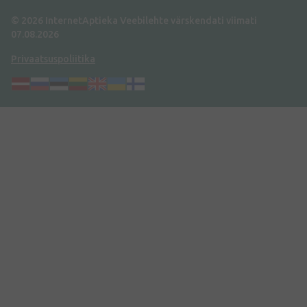
© 2026 InternetAptieka
Veebilehte värskendati viimati
07.08.2026
Privaatsuspoliitika