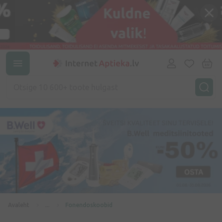
Avaleht
...
Fonendoskoobid