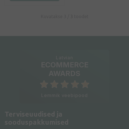
Kuvatakse 3 /
3
toodet
Latvian
ECOMMERCE
AWARDS
Lemmik veebipood
Terviseuudised ja
sooduspakkumised