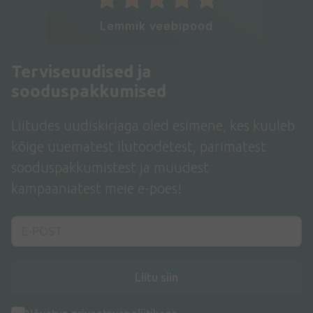
Lemmik veebipood
Terviseuudised ja
sooduspakkumised
Liitudes uudiskirjaga oled esimene, kes kuuleb
kõige uuematest ilutoodetest, parimatest
sooduspakkumistest ja muudest
kampaaniatest meie e-poes!
Liitu siin