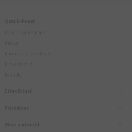
Osta E-Poest
Kohaletoimetamine
Makse
Küsimused ja vastused
Kinkekaardid
Brändid
Ettevõttest
Privaatsus
Meie partnerid