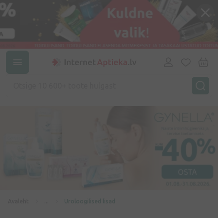
Avaleht
...
Uroloogilised lisad