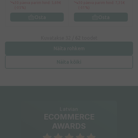
30 päeva parim hind: 5,69€
30 päeva parim hind: 7,35€
(-35%)
(-31%)
Osta
Osta
Kuvatakse 32 /
62
toodet
Näita rohkem
Näita kõiki
Latvian
ECOMMERCE
AWARDS