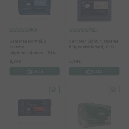
0
(0)
0
(0)
Seni Man Normal, 2.
Seni Man Light, 1. taseme
taseme
hügieenisidemed, 15 tk.
hügieenisidemed, 15 tk.
8,74€
5,19€
Osta
Osta