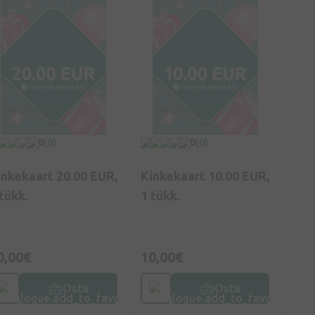
0
(0)
0
(0)
inkekaart 20.00 EUR,
Kinkekaart 10.00 EUR,
tükk.
1 tükk.
0,00€
10,00€
Osta
Osta