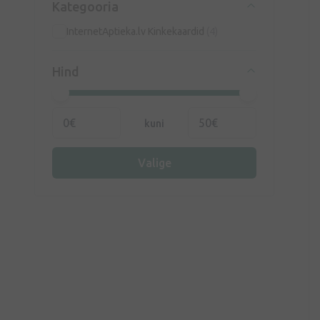
Kategooria
InternetAptieka.lv Kinkekaardid
(4)
Hind
kuni
Valige