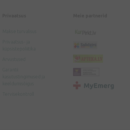
Privaatsus
Meie partnerid
Makse turvalisus
Privaatsus- ja
küpsistepoliitika
Arvustused
Garantii
kasutustingimused ja
keeldumisõigus
Tervisekontroll