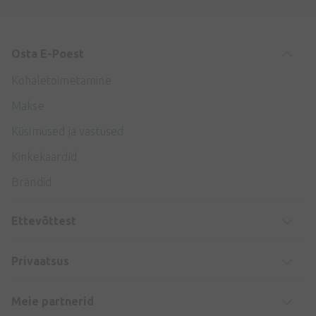
Osta E-Poest
Kohaletoimetamine
Makse
Küsimused ja vastused
Kinkekaardid
Brändid
Ettevõttest
Privaatsus
Meie partnerid