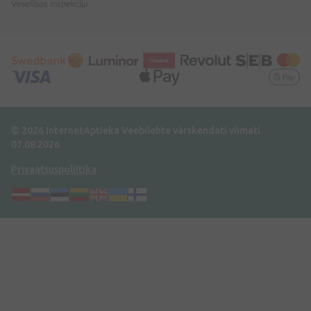
© 2026 InternetAptieka
Veebilehte värskendati viimati
07.08.2026
Privaatsuspoliitika