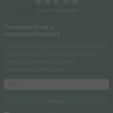
Lemmik veebipood
Terviseuudised ja
sooduspakkumised
Liitudes uudiskirjaga oled esimene, kes kuuleb
kõige uuematest ilutoodetest, parimatest
sooduspakkumistest ja muudest
kampaaniatest meie e-poes!
Liitu siin