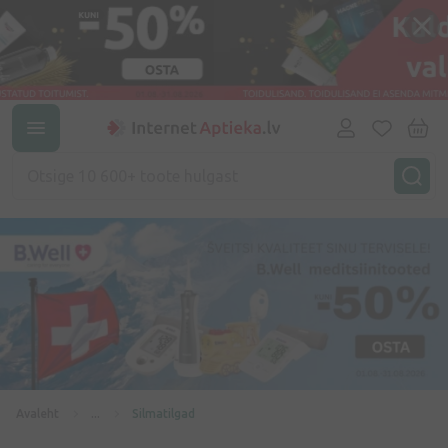
Avaleht
...
Silmatilgad