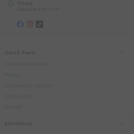
Tööaeg
Argipäeviti: 8.30–17.00
Osta E-Poest
Kohaletoimetamine
Makse
Küsimused ja vastused
Kinkekaardid
Brändid
Ettevõttest