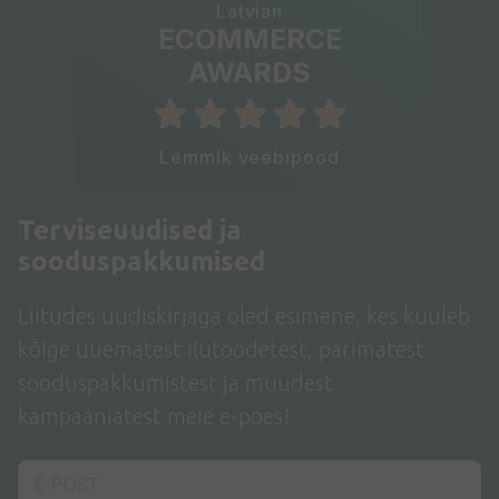
Latvian
ECOMMERCE
AWARDS
Lemmik veebipood
Terviseuudised ja
sooduspakkumised
Liitudes uudiskirjaga oled esimene, kes kuuleb
kõige uuematest ilutoodetest, parimatest
sooduspakkumistest ja muudest
kampaaniatest meie e-poes!