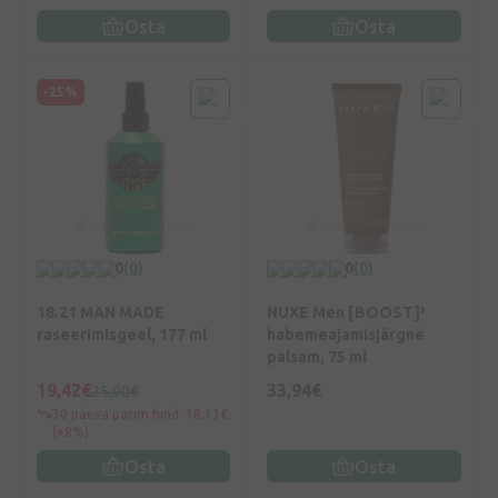
palsam 50ml.
100ml, dušigeel 50ml,
Osta
Osta
habemeajamisjärgne
palsam 50ml.
-25%
0
(0)
0
(0)
18.21 MAN MADE
NUXE Men [BOOST]³
raseerimisgeel, 177 ml
habemeajamisjärgne
palsam, 75 ml
19,42€
33,94€
25,90€
30 päeva parim hind: 18,13€
(+8%)
Osta
Osta