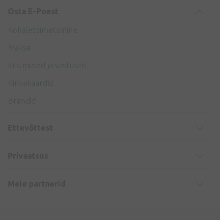
Osta E-Poest
Kohaletoimetamine
Makse
Küsimused ja vastused
Kinkekaardid
Brändid
Ettevõttest
Privaatsus
Meie partnerid