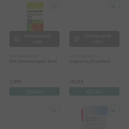
Tarnime ainult
Tarnime ainult
Lätis
Lätis
Käsimüügiravimid
Käsimüügiravimid
RFF Südametilgad, 40 ml
Magnerot, 50 tabletti
1,89€
10,25€
Osta
Osta