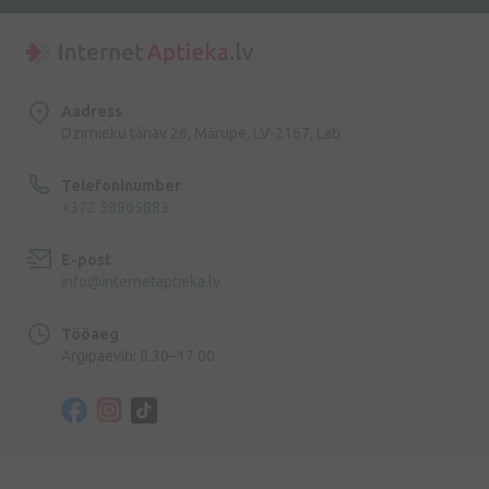
Aadress
Dzirnieku tänav 26, Mārupe, LV-2167, Läti
Telefoninumber
+372 58865883
E-post
info@internetaptieka.lv
Tööaeg
Argipäeviti: 8.30–17.00