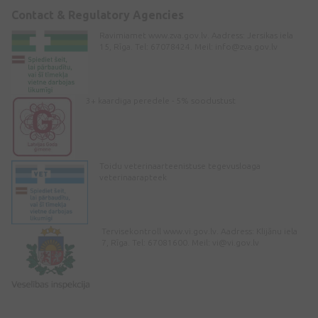
Contact & Regulatory Agencies
Ravimiamet www.zva.gov.lv. Aadress: Jersikas iela
15, Rīga. Tel: 67078424. Meil:
info@zva.gov.lv
3+ kaardiga peredele - 5% soodustust
Toidu veterinaarteenistuse tegevusloaga
veterinaarapteek
Tervisekontroll www.vi.gov.lv. Aadress: Klijānu iela
7, Rīga. Tel: 67081600. Meil:
vi@vi.gov.lv