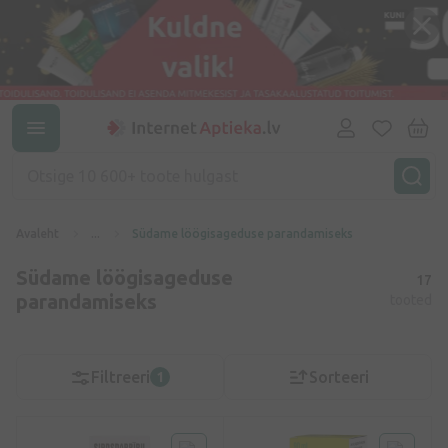
Avaleht
...
Südame löögisageduse parandamiseks
Südame löögisageduse
17
parandamiseks
tooted
Filtreeri
Sorteeri
1