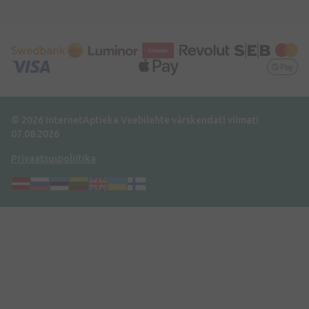
© 2026 InternetAptieka
Veebilehte värskendati viimati
07.08.2026
Privaatsuspoliitika