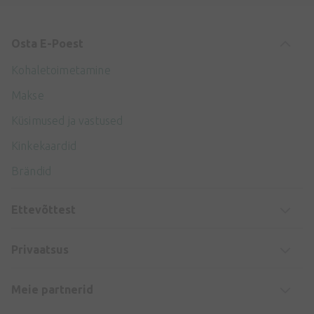
Osta E-Poest
Kohaletoimetamine
Makse
Küsimused ja vastused
Kinkekaardid
Brändid
Ettevõttest
Privaatsus
Meie partnerid