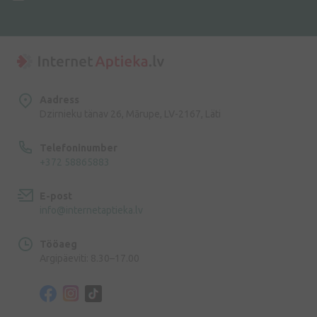
Aadress
Dzirnieku tänav 26, Mārupe, LV-2167, Läti
Telefoninumber
+372 58865883
E-post
info@internetaptieka.lv
Tööaeg
Argipäeviti: 8.30–17.00