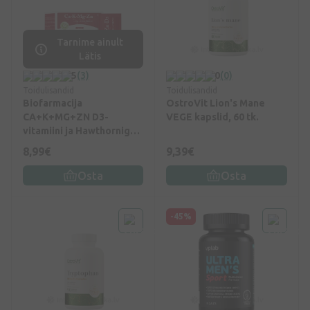
Tarnime ainult
Lätis
5
(3)
0
(0)
Toidulisandid
Toidulisandid
Biofarmacija
OstroVit Lion's Mane
CA+K+MG+ZN D3-
VEGE kapslid, 60 tk.
vitamiini ja Hawthorniga,
14 pakki
8,99€
9,39€
Osta
Osta
-45%