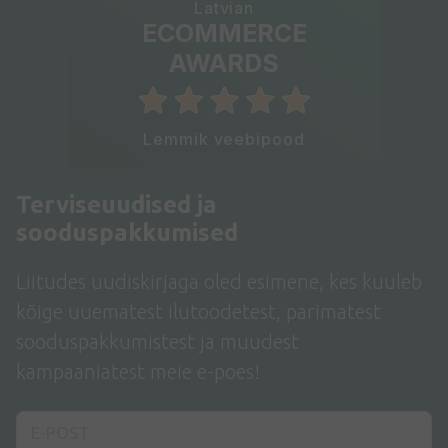
Latvian
ECOMMERCE
AWARDS
Lemmik veebipood
Terviseuudised ja
sooduspakkumised
Liitudes uudiskirjaga oled esimene, kes kuuleb
kõige uuematest ilutoodetest, parimatest
sooduspakkumistest ja muudest
kampaaniatest meie e-poes!