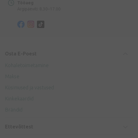
Tööaeg
Argipäeviti: 8.30–17.00
Osta E-Poest
Kohaletoimetamine
Makse
Küsimused ja vastused
Kinkekaardid
Brändid
Ettevõttest