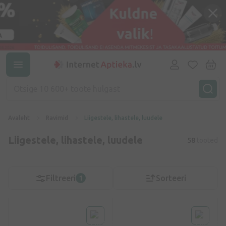
Avaleht
Ravimid
Liigestele, lihastele, luudele
Liigestele, lihastele, luudele
58
tooted
Filtreeri
Sorteeri
1