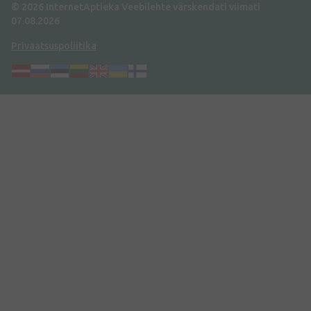
© 2026 InternetAptieka
Veebilehte värskendati viimati
07.08.2026
Privaatsuspoliitika