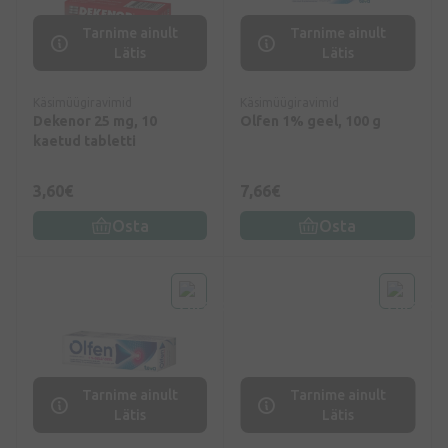
Tarnime ainult
Tarnime ainult
Lätis
Lätis
Käsimüügiravimid
Käsimüügiravimid
Dekenor 25 mg, 10
Olfen 1% geel, 100 g
kaetud tabletti
3,60€
7,66€
Osta
Osta
Tarnime ainult
Tarnime ainult
Lätis
Lätis