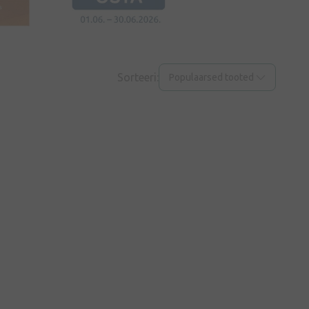
Sorteeri:
Populaarsed tooted