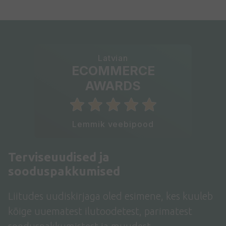
Latvian
ECOMMERCE
AWARDS
Lemmik veebipood
Terviseuudised ja
sooduspakkumised
Liitudes uudiskirjaga oled esimene, kes kuuleb
kõige uuematest ilutoodetest, parimatest