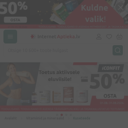
Avaleht
Vitamiinid ja mineraalid
Kuseteede