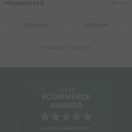
Hingamisteed
0
tooted
Filtreeri
Sorteeri
Kuvatakse 0 /
0
toodet
Latvian
ECOMMERCE
AWARDS
Lemmik veebipood