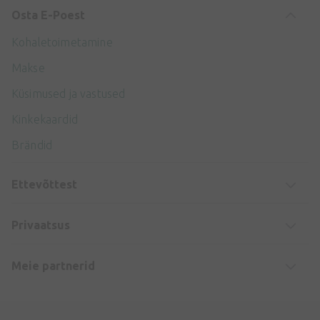
Osta E-Poest
Kohaletoimetamine
Makse
Küsimused ja vastused
Kinkekaardid
Brändid
Ettevõttest
Privaatsus
Meie partnerid