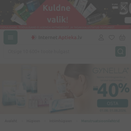
Avaleht
Hügieen
Intiimhügieen
Menstruatsioonilehtrid