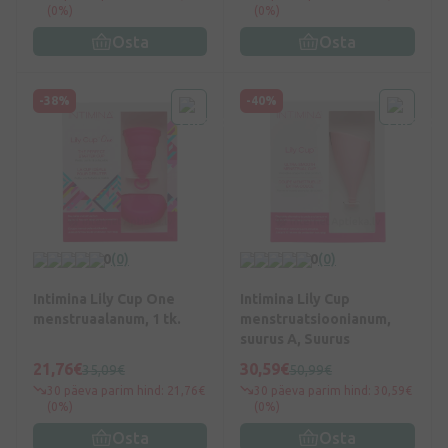
(0%)
(0%)
Osta
Osta
-38%
-40%
0
(0)
0
(0)
Intimina Lily Cup One
Intimina Lily Cup
menstruaalanum, 1 tk.
menstruatsioonianum,
suurus A, Suurus
21,76€
30,59€
35,09€
50,99€
30 päeva parim hind: 21,76€
30 päeva parim hind: 30,59€
(0%)
(0%)
Osta
Osta