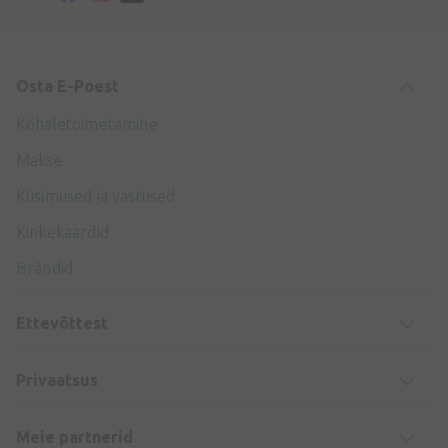
Osta E-Poest
Kohaletoimetamine
Makse
Küsimused ja vastused
Kinkekaardid
Brändid
Ettevõttest
Privaatsus
Meie partnerid