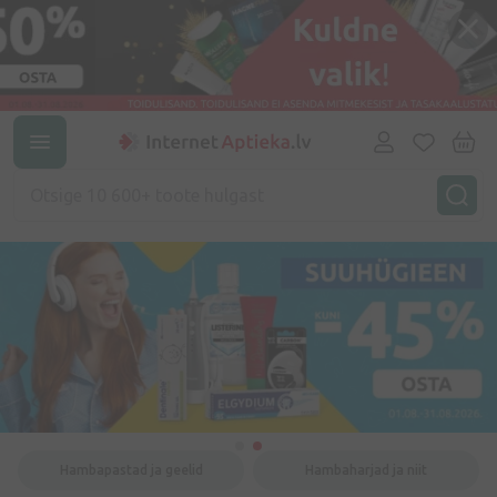
Hambapastad ja geelid
Hambaharjad ja niit