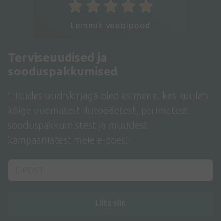
Lemmik veebipood
Terviseuudised ja
sooduspakkumised
Liitudes uudiskirjaga oled esimene, kes kuuleb
kõige uuematest ilutoodetest, parimatest
sooduspakkumistest ja muudest
kampaaniatest meie e-poes!
Liitu siin