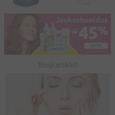
Blogi artiklid