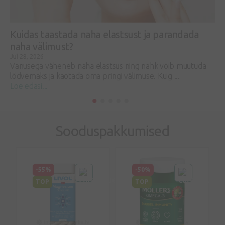
Kuidas taastada naha elastsust ja parandada
naha välimust?
Jul 28, 2026
Vanusega väheneb naha elastsus ning nahk võib muutuda
lõdvemaks ja kaotada oma pringi välimuse. Kuig ...
Loe edasi...
Sooduspakkumised
-55%
-50%
TOP
TOP