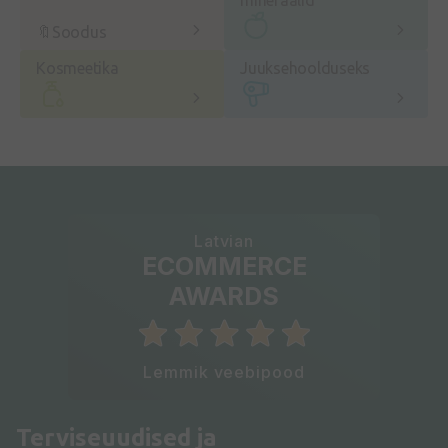
🔖Soodus
Kosmeetika
Juuksehoolduseks
Latvian
ECOMMERCE
AWARDS
Lemmik veebipood
Terviseuudised ja