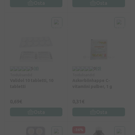
Osta
Osta
5
(8)
0
(0)
Toidulisandid
Toidulisandid
Validol 10 tabletti, 10
Askorbiinhappe C-
tabletti
vitamiini pulber, 1 g
0,69€
0,31€
Osta
Osta
-36%