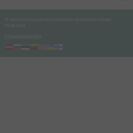
© 2026 InternetAptieka
Veebilehte värskendati viimati
07.08.2026
Privaatsuspoliitika