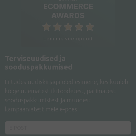
ECOMMERCE
AWARDS
Lemmik veebipood
Terviseuudised ja
sooduspakkumised
Liitudes uudiskirjaga oled esimene, kes kuuleb
kõige uuematest ilutoodetest, parimatest
sooduspakkumistest ja muudest
kampaaniatest meie e-poes!