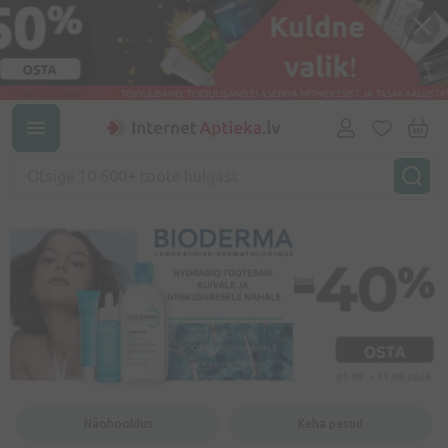
Näohooldus
Keha pesud