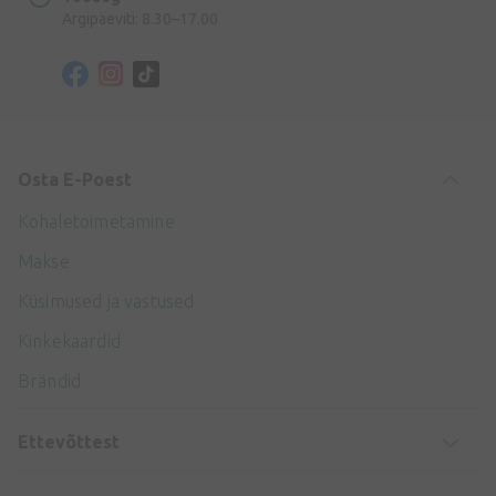
Argipäeviti: 8.30–17.00
Osta E-Poest
Kohaletoimetamine
Makse
Küsimused ja vastused
Kinkekaardid
Brändid
Ettevõttest