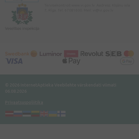
Tervisekontroll www.vi.gov.lv. Aadress: Klijānu iela
7, Rīga. Tel: 67081600. Meil:
vi@vi.gov.lv
© 2026 InternetAptieka
Veebilehte värskendati viimati
06.08.2026
Privaatsuspoliitika