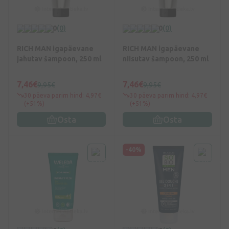
0
(0)
0
(0)
RICH MAN igapäevane
RICH MAN igapäevane
jahutav šampoon, 250 ml
niisutav šampoon, 250 ml
7,46€
7,46€
9,95€
9,95€
30 päeva parim hind: 4,97€
30 päeva parim hind: 4,97€
(+51%)
(+51%)
Osta
Osta
-40%