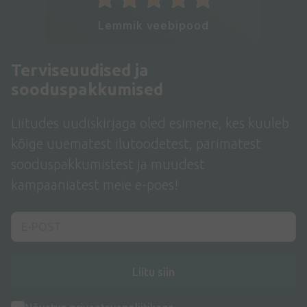
Lemmik veebipood
Terviseuudised ja
sooduspakkumised
Liitudes uudiskirjaga oled esimene, kes kuuleb
kõige uuematest ilutoodetest, parimatest
sooduspakkumistest ja muudest
kampaaniatest meie e-poes!
Liitu siin