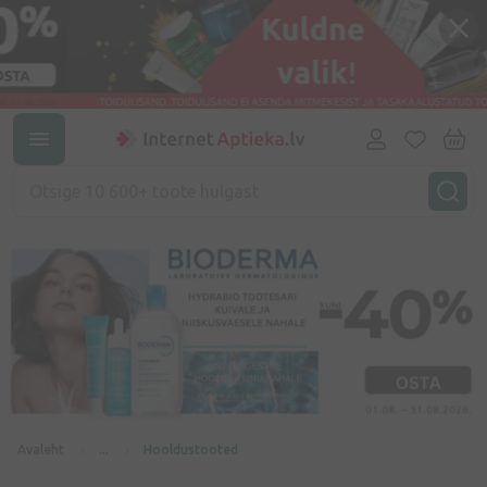
Avaleht
...
Hooldustooted