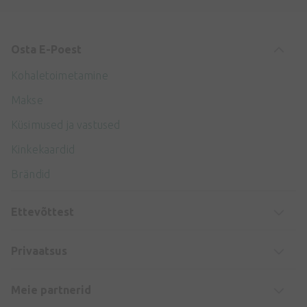
Osta E-Poest
Kohaletoimetamine
Makse
Küsimused ja vastused
Kinkekaardid
Brändid
Ettevõttest
Privaatsus
Meie partnerid