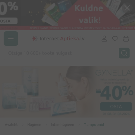
Avaleht
Hügieen
Intiimhügieen
Tampoonid