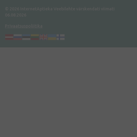
© 2026 InternetAptieka
Veebilehte värskendati viimati
06.08.2026
Privaatsuspoliitika