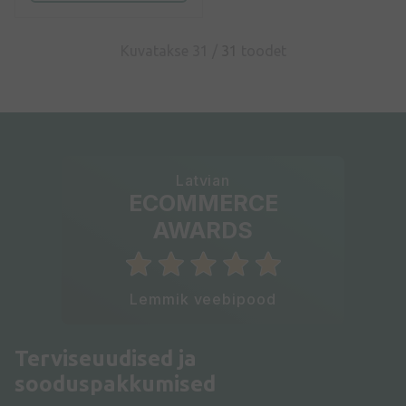
Kuvatakse 31 /
31
toodet
Latvian
ECOMMERCE
AWARDS
Lemmik veebipood
Terviseuudised ja
sooduspakkumised