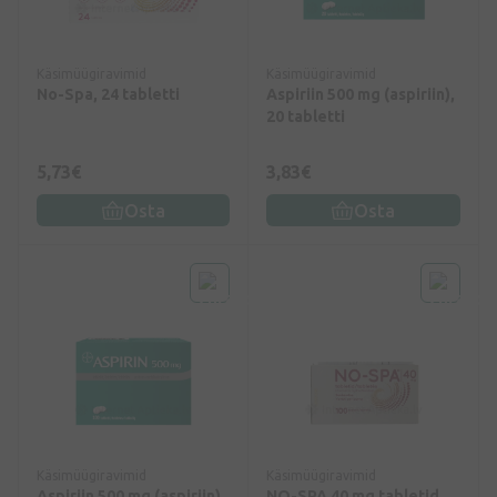
Käsimüügiravimid
Käsimüügiravimid
No-Spa, 24 tabletti
Aspiriin 500 mg (aspiriin),
20 tabletti
5,73€
3,83€
Osta
Osta
Käsimüügiravimid
Käsimüügiravimid
Aspiriin 500 mg (aspiriin),
NO-SPA 40 mg tabletid,