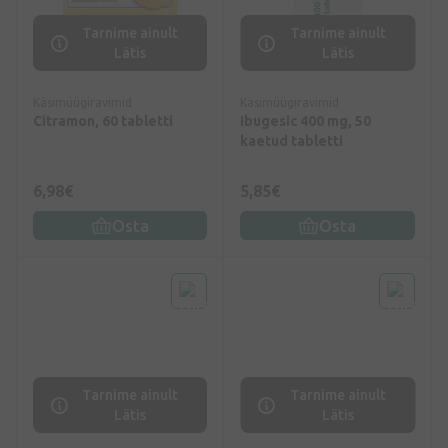
Tarnime ainult
Tarnime ainult
Lätis
Lätis
Käsimüügiravimid
Käsimüügiravimid
Citramon, 60 tabletti
Ibugesic 400 mg, 50
kaetud tabletti
6,98€
5,85€
Osta
Osta
Tarnime ainult
Tarnime ainult
Lätis
Lätis