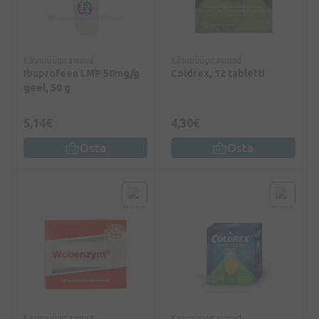
Käsimüügiravimid
Käsimüügiravimid
Ibuprofeen LMP 50mg/g
Coldrex, 12 tabletti
geel, 50 g
5,14€
4,30€
Osta
Osta
Käsimüügiravimid
Käsimüügiravimid