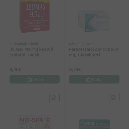
Käsimüügiravimid
Käsimüügiravimid
Ibumax 400 mg kaetud
Paracetamol Zentiva 500
tabletid, 100 tk.
mg, 100 tabletti
9,40€
6,70€
Osta
Osta