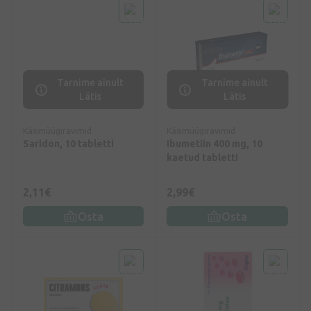
Tarnime ainult
Tarnime ainult
Lätis
Lätis
Käsimüügiravimid
Käsimüügiravimid
Saridon, 10 tabletti
Ibumetiin 400 mg, 10
kaetud tabletti
2,11€
2,99€
Osta
Osta