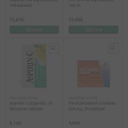
100 tabletti
100 tk.
13,67€
15,60€
Osta
Osta
Käsimüügiravimid
Käsimüügiravimid
Aspiriin C (aspiriin), 10
Paratsetamool Grindeks
kihisevat tabletti
500 mg, 20 tabletti
6,14€
4,94€