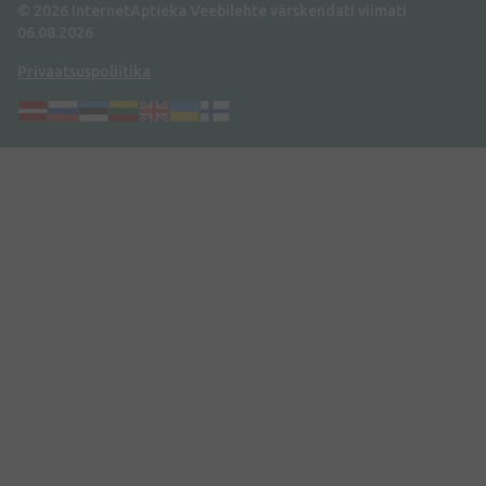
© 2026 InternetAptieka
Veebilehte värskendati viimati
06.08.2026
Privaatsuspoliitika