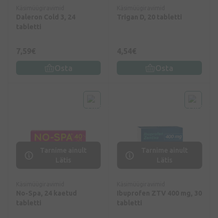
Käsimüügiravimid
Käsimüügiravimid
Daleron Cold 3, 24
Trigan D, 20 tabletti
tabletti
7,59€
4,54€
Osta
Osta
Tarnime ainult
Tarnime ainult
Lätis
Lätis
Käsimüügiravimid
Käsimüügiravimid
No-Spa, 24 kaetud
Ibuprofen ZTV 400 mg, 30
tabletti
tabletti