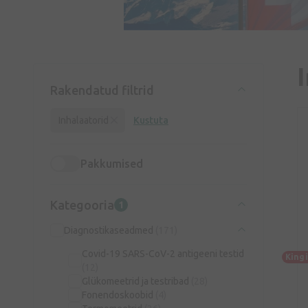
Rakendatud filtrid
Inhalaatorid
Kustuta
Pakkumised
Kategooria
1
Diagnostikaseadmed
(171)
Covid-19 SARS-CoV-2 antigeeni testid
King
(12)
Glükomeetrid ja testribad
(28)
Fonendoskoobid
(4)