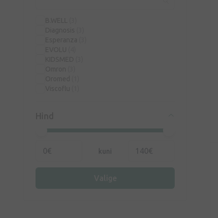
B.WELL
(3)
Diagnosis
(3)
Esperanza
(3)
EVOLU
(4)
KIDSMED
(3)
Omron
(3)
Oromed
(1)
Viscoflu
(1)
Hind
kuni
Valige