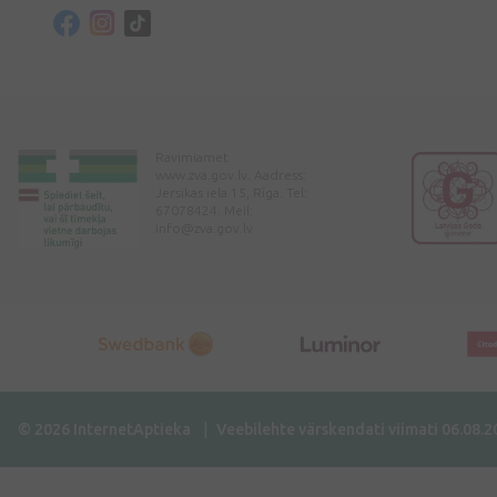
Ravimiamet
www.zva.gov.lv. Aadress:
Jersikas iela 15, Rīga. Tel:
67078424. Meil:
info@zva.gov.lv
© 2026 InternetAptieka
Veebilehte värskendati viimati 06.08.