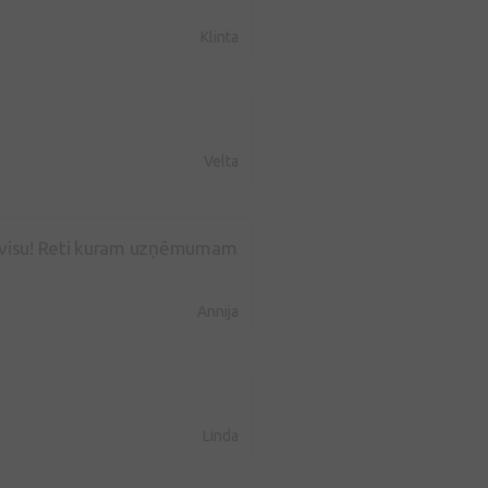
Klinta
Velta
 servisu! Reti kuram uzņēmumam
Annija
Linda