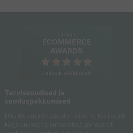
Latvian
ECOMMERCE
AWARDS
Lemmik veebipood
Terviseuudised ja
sooduspakkumised
Liitudes uudiskirjaga oled esimene, kes kuuleb
kõige uuematest ilutoodetest, parimatest