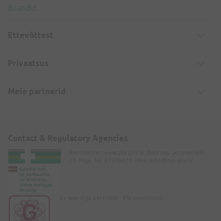
Brändid
Ettevõttest
Privaatsus
Meie partnerid
Contact & Regulatory Agencies
Ravimiamet www.zva.gov.lv. Aadress: Jersikas iela
15, Rīga. Tel: 67078424. Meil:
info@zva.gov.lv
3+ kaardiga peredele - 5% soodustust