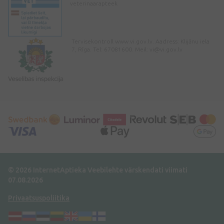
veterinaarapteek
Tervisekontroll www.vi.gov.lv. Aadress: Klijānu iela
7, Rīga. Tel: 67081600. Meil:
vi@vi.gov.lv
© 2026 InternetAptieka
Veebilehte värskendati viimati
07.08.2026
Privaatsuspoliitika