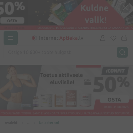
Avaleht
...
Kolesterool