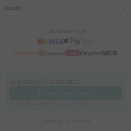
Koostis
100% turvaline makse!
Logi sisse ja jäta arvustus
Jäta arvustus sisse logides
Kas Sul ei ole kontot?
Registreeri konto
Kuvatakse 0 /
0
toodet