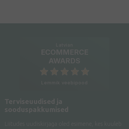
Latvian
ECOMMERCE
AWARDS
Lemmik veebipood
Terviseuudised ja
sooduspakkumised
Liitudes uudiskirjaga oled esimene, kes kuuleb