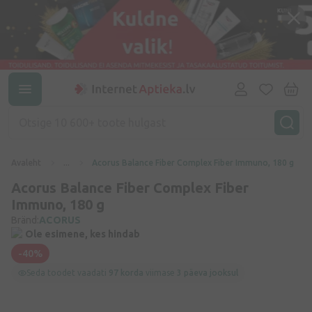
Avaleht
...
Acorus Balance Fiber Complex Fiber Immuno, 180 g
Acorus Balance Fiber Complex Fiber
Immuno, 180 g
Bränd:
ACORUS
Ole esimene, kes hindab
-40%
Seda toodet vaadati
97 korda
viimase
3 päeva jooksul