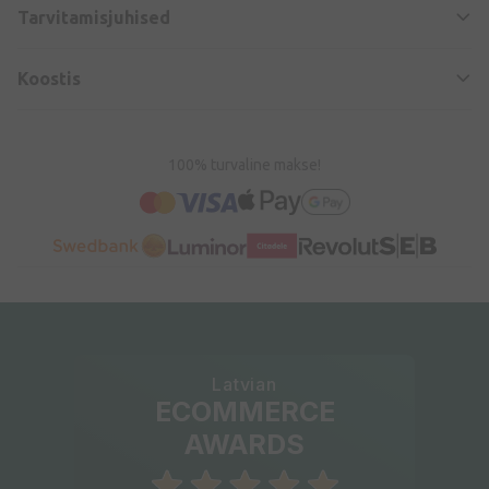
Tarvitamisjuhised
Koostis
100% turvaline makse!
Latvian
ECOMMERCE
AWARDS