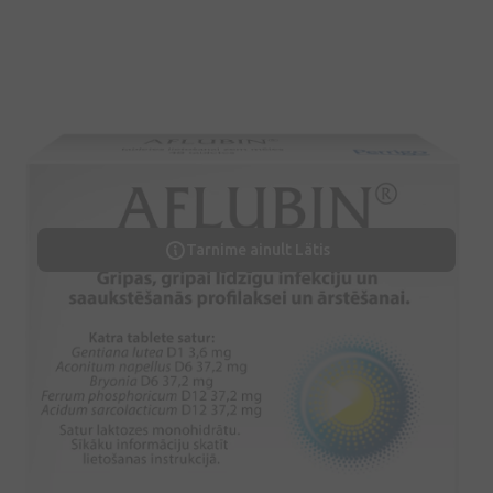
Tarnime ainult Lätis