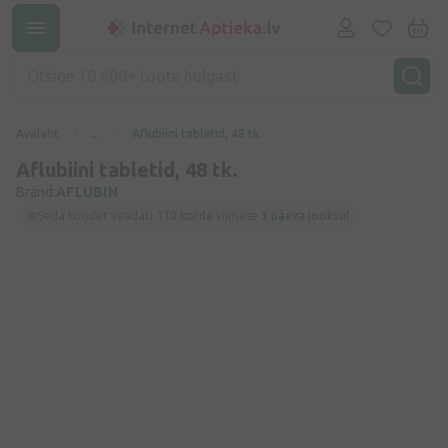
Avaleht
...
Aflubiini tabletid, 48 tk.
Aflubiini tabletid, 48 tk.
Bränd:
AFLUBIN
Seda toodet vaadati
110 korda
viimase
3 päeva jooksul