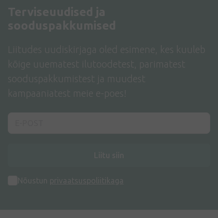
Terviseuudised ja
sooduspakkumised
Liitudes uudiskirjaga oled esimene, kes kuuleb
kõige uuematest ilutoodetest, parimatest
sooduspakkumistest ja muudest
kampaaniatest meie e-poes!
Liitu siin
Nõustun
privaatsuspoliitikaga