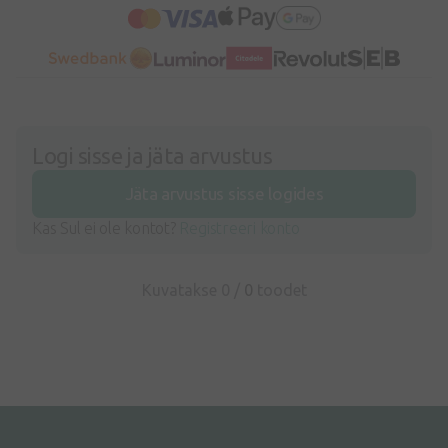
Logi sisse ja jäta arvustus
Jäta arvustus sisse logides
Kas Sul ei ole kontot?
Registreeri konto
Kuvatakse 0 /
0
toodet