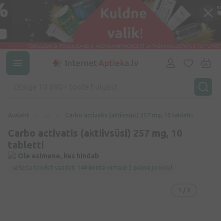
Avaleht
...
Carbo activatis (aktiivsüsi) 257 mg, 10 tabletti
Carbo activatis (aktiivsüsi) 257 mg, 10
tabletti
Ole esimene, kes hindab
Seda toodet vaadati
140 korda
viimase
3 päeva jooksul
1
/ 2