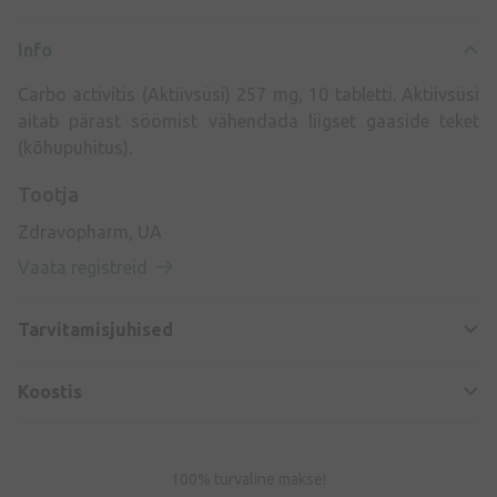
Info
Carbo activitis (Aktiivsüsi) 257 mg, 10 tabletti. Aktiivsüsi
aitab pärast söömist vähendada liigset gaaside teket
(kõhupuhitus).
Tootja
Zdravopharm, UA
Vaata registreid
Tarvitamisjuhised
Koostis
100% turvaline makse!