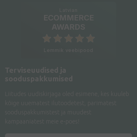
Latvian
ECOMMERCE
AWARDS
Lemmik veebipood
Terviseuudised ja
sooduspakkumised
Liitudes uudiskirjaga oled esimene, kes kuuleb
kõige uuematest ilutoodetest, parimatest
sooduspakkumistest ja muudest
kampaaniatest meie e-poes!