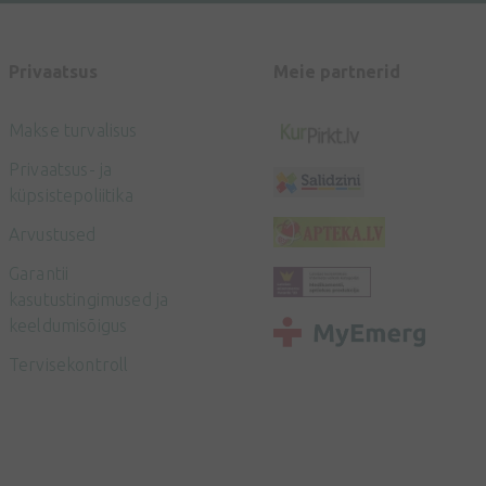
Privaatsus
Meie partnerid
Makse turvalisus
Privaatsus- ja
küpsistepoliitika
Arvustused
Garantii
kasutustingimused ja
keeldumisõigus
Tervisekontroll