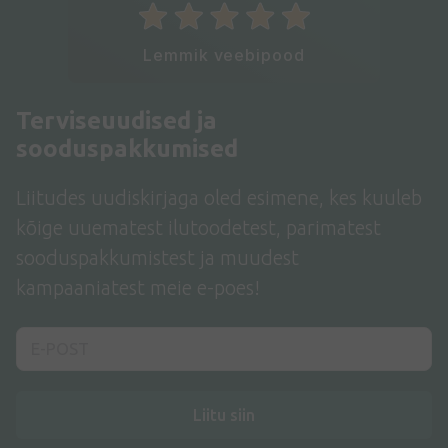
Lemmik veebipood
Terviseuudised ja
sooduspakkumised
Liitudes uudiskirjaga oled esimene, kes kuuleb
kõige uuematest ilutoodetest, parimatest
sooduspakkumistest ja muudest
kampaaniatest meie e-poes!
Liitu siin