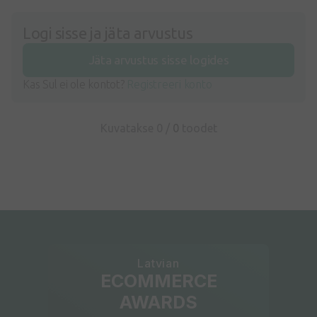
Logi sisse ja jäta arvustus
Jäta arvustus sisse logides
Kas Sul ei ole kontot?
Registreeri konto
Kuvatakse 0 /
0
toodet
Latvian
ECOMMERCE
AWARDS