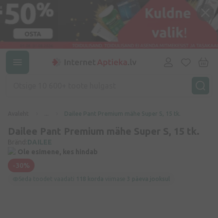
Avaleht
...
Dailee Pant Premium mähe Super S, 15 tk.
Dailee Pant Premium mähe Super S, 15 tk.
Bränd:
DAILEE
Ole esimene, kes hindab
-30%
Seda toodet vaadati
118 korda
viimase
3 päeva jooksul