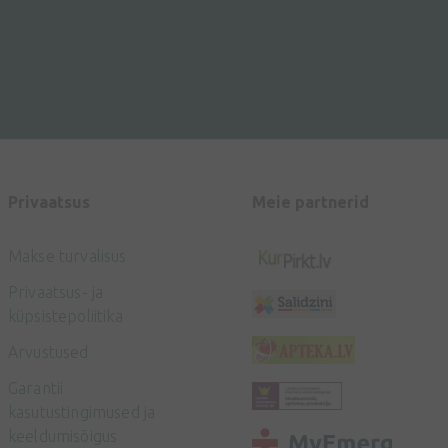
Privaatsus
Meie partnerid
Makse turvalisus
Privaatsus- ja
küpsistepoliitika
Arvustused
Garantii
kasutustingimused ja
keeldumisõigus