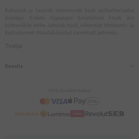
Rahustab ja taastab intensiivselt huuli antibakteriaalse
toimega. Kreemi õigeaegne kasutamine hoiab ära
külmavillide tekke. Jahutab huuli, vähendab tõmbamis- ja
kipitustunnet. Muudab huuled sametiselt pehmeks.
Tootja
Koostis
100% turvaline makse!