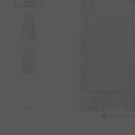
Pilt on illustr