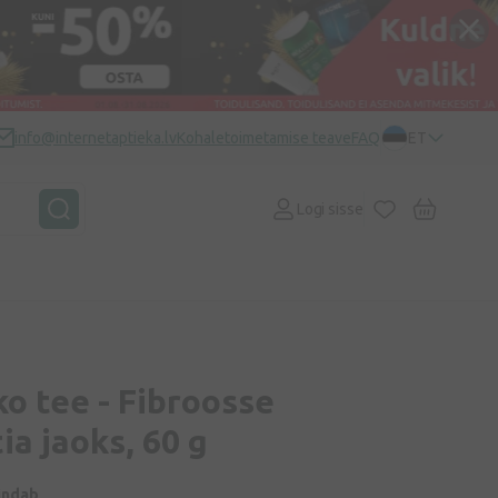
info@internetaptieka.lv
Kohaletoimetamise teave
FAQ
ET
Logi sisse
o tee - Fibroosse
a jaoks, 60 g
indab