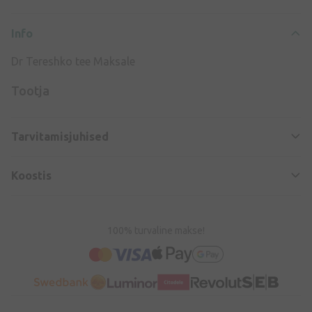
Info
Dr Tereshko tee Maksale
Tootja
Tarvitamisjuhised
Koostis
100% turvaline makse!