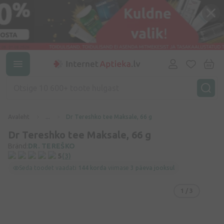
Avaleht
...
Dr Tereshko tee Maksale, 66 g
Dr Tereshko tee Maksale, 66 g
Bränd:
DR. TEREŠKO
5
(3)
Seda toodet vaadati
144 korda
viimase
3 päeva jooksul
1
/ 3