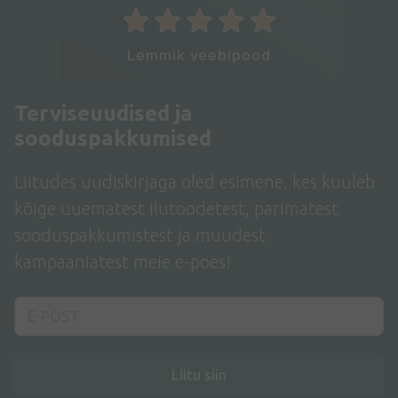
Lemmik veebipood
Terviseuudised ja
sooduspakkumised
Liitudes uudiskirjaga oled esimene, kes kuuleb
kõige uuematest ilutoodetest, parimatest
sooduspakkumistest ja muudest
kampaaniatest meie e-poes!
Liitu siin