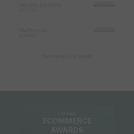
Valentina Zaharevica
02.05.2023
Alla Penavska
05.04.2023
Kuvatakse 3 /
3
toodet
Latvian
ECOMMERCE
AWARDS