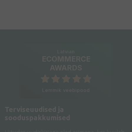
Latvian
ECOMMERCE
AWARDS
Lemmik veebipood
Terviseuudised ja
sooduspakkumised