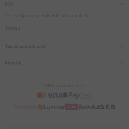
Info
Dr Tereško tee neerukivide lahustamiseks
Tootja
Tarvitamisjuhised
Koostis
100% turvaline makse!