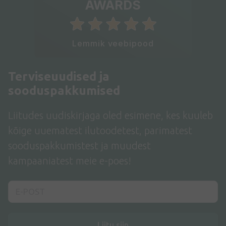
AWARDS
Lemmik veebipood
Terviseuudised ja
sooduspakkumised
Liitudes uudiskirjaga oled esimene, kes kuuleb
kõige uuematest ilutoodetest, parimatest
sooduspakkumistest ja muudest
kampaaniatest meie e-poes!
Liitu siin