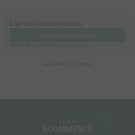
Logi sisse ja jäta arvustus
Jäta arvustus sisse logides
Kas Sul ei ole kontot?
Registreeri konto
Kuvatakse 0 /
0
toodet
Latvian
ECOMMERCE