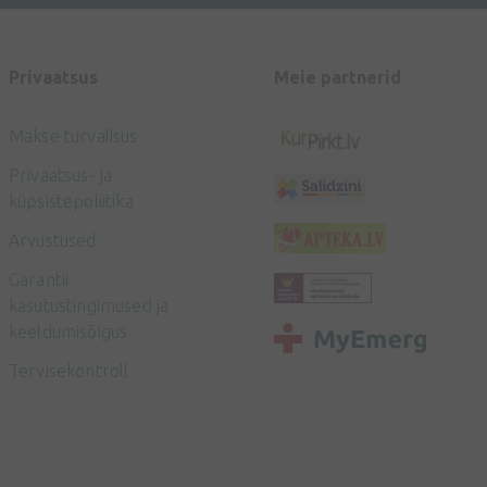
Privaatsus
Meie partnerid
Makse turvalisus
Privaatsus- ja
küpsistepoliitika
Arvustused
Garantii
kasutustingimused ja
keeldumisõigus
Tervisekontroll