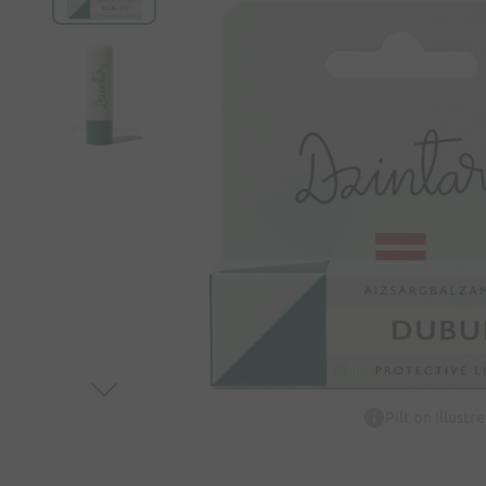
Pilt on illustr