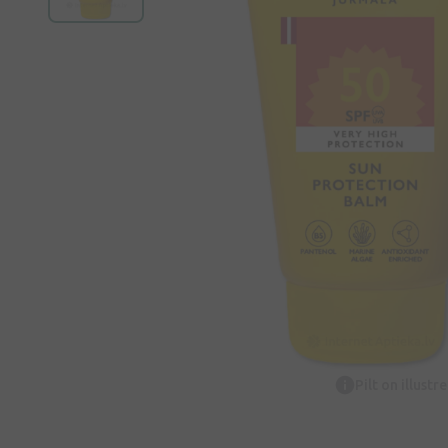
Pilt on illustr