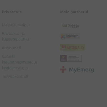
Privaatsus
Meie partnerid
Makse turvalisus
Privaatsus- ja
küpsistepoliitika
Arvustused
Garantii
kasutustingimused ja
keeldumisõigus
Tervisekontroll