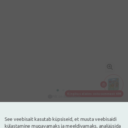
Kingitus alates ostusummast 49€
Pilt on illustreeriv
7,61€
8,95€
(15% vähem)
30 päeva parim hind: 8,05€ (-6%)
See veebisait kasutab küpsiseid, et muuta veebisaidi
Laos
Laos vaid mõned
külastamine mugavamaks ja meeldivamaks, analüüsida