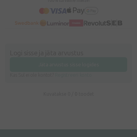
100% turvaline makse!
Logi sisse ja jäta arvustus
Jäta arvustus sisse logides
Kas Sul ei ole kontot?
Registreeri konto
Kuvatakse 0 /
0
toodet