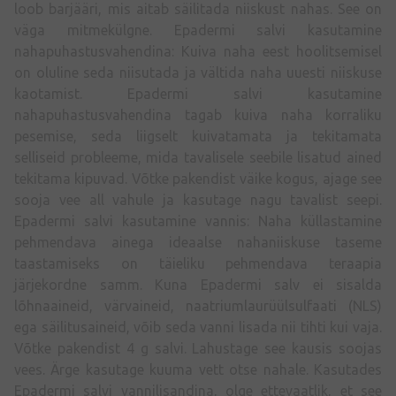
loob barjääri, mis aitab säilitada niiskust nahas. See on
väga mitmekülgne. Epadermi salvi kasutamine
nahapuhastusvahendina: Kuiva naha eest hoolitsemisel
on oluline seda niisutada ja vältida naha uuesti niiskuse
kaotamist. Epadermi salvi kasutamine
nahapuhastusvahendina tagab kuiva naha korraliku
pesemise, seda liigselt kuivatamata ja tekitamata
selliseid probleeme, mida tavalisele seebile lisatud ained
tekitama kipuvad. Võtke pakendist väike kogus, ajage see
sooja vee all vahule ja kasutage nagu tavalist seepi.
Epadermi salvi kasutamine vannis: Naha küllastamine
pehmendava ainega ideaalse nahaniiskuse taseme
taastamiseks on täieliku pehmendava teraapia
järjekordne samm. Kuna Epadermi salv ei sisalda
lõhnaaineid, värvaineid, naatriumlaurüülsulfaati (NLS)
ega säilitusaineid, võib seda vanni lisada nii tihti kui vaja.
Võtke pakendist 4 g salvi. Lahustage see kausis soojas
vees. Ärge kasutage kuuma vett otse nahale. Kasutades
Epadermi salvi vannilisandina, olge ettevaatlik, et see